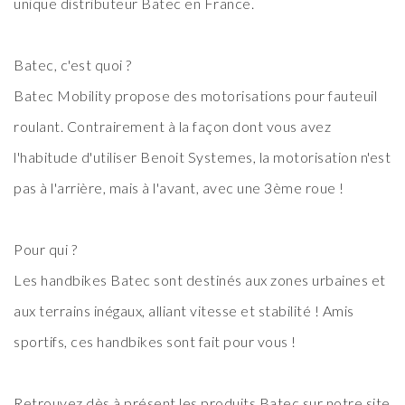
unique distributeur Batec en France.
Batec, c'est quoi ?
Batec Mobility
propose des motorisations pour fauteuil
roulant. Contrairement à la façon dont vous avez
l'habitude d'utiliser Benoit Systemes, la motorisation n'est
pas à l'arrière, mais à l'avant, avec une 3ème roue !
Pour qui ?
Les handbikes Batec sont destinés aux zones urbaines et
aux terrains inégaux, alliant vitesse et stabilité ! Amis
sportifs, ces handbikes sont fait pour vous !
Retrouvez dès à présent les produits Batec sur notre site