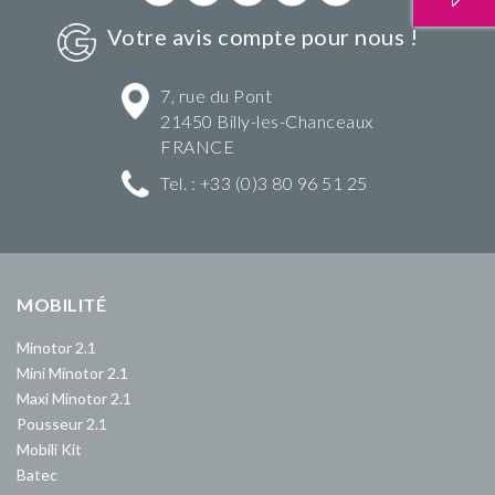
Votre avis compte pour nous !
7, rue du Pont
21450 Billy-les-Chanceaux
FRANCE
Tel. : +33 (0)3 80 96 51 25
MOBILITÉ
Minotor 2.1
Mini Minotor 2.1
Maxi Minotor 2.1
Pousseur 2.1
Mobili Kit
Batec