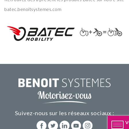
batec.benoitsystemes.com
Suivez-nous sur les réseaux sociaux :
V