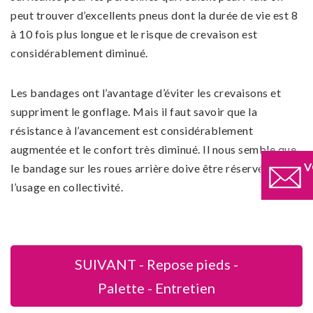
peut trouver d’excellents pneus dont la durée de vie est 8
à 10 fois plus longue et le risque de crevaison est
considérablement diminué.
Les bandages ont l’avantage d’éviter les crevaisons et
suppriment le gonflage. Mais il faut savoir que la
résistance à l’avancement est considérablement
augmentée et le confort très diminué. Il nous semble que
V
le bandage sur les roues arrière doive être réservé à
l’usage en collectivité.
SUIVANT - Repose pieds -
Palette - Entretien