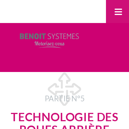
PARTIE N°5
TECHNOLOGIE DES